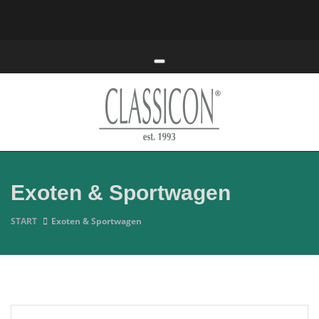
Toggle navigation
Exoten & Sportwagen
START
Exoten & Sportwagen