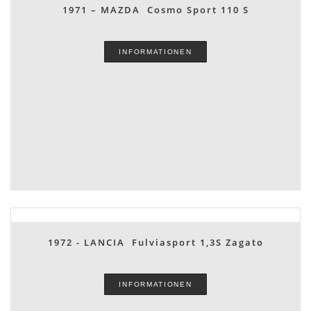
1971 – MAZDA Cosmo Sport 110 S
INFORMATIONEN
1972 - LANCIA Fulviasport 1,3S Zagato
INFORMATIONEN