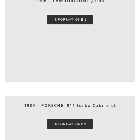
1986 – LAMBORGHINI Jalpa
INFORMATIONEN
1989 – PORSCHE 911 turbo Cabriolet
INFORMATIONEN