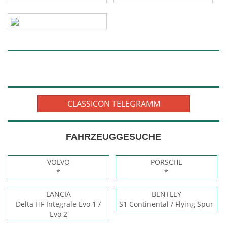
CLASSICON TELEGRAMM
FAHRZEUGGESUCHE
VOLVO
PORSCHE
*
*
LANCIA
BENTLEY
Delta HF Integrale Evo 1 /
S1 Continental / Flying Spur
Evo 2