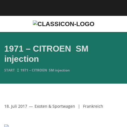
1971 – CITROEN SM
injection
START
1971 – CITROEN SM injection
18. Juli 2017
—
Exoten & Sportwagen
|
Frankreich