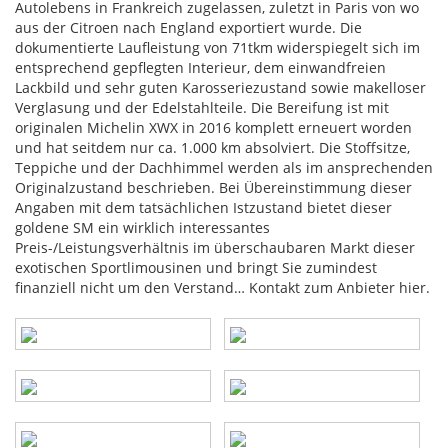
Autolebens in Frankreich zugelassen, zuletzt in Paris von wo
aus der Citroen nach England exportiert wurde. Die
dokumentierte Laufleistung von 71tkm widerspiegelt sich im
entsprechend gepflegten Interieur, dem einwandfreien
Lackbild und sehr guten Karosseriezustand sowie makelloser
Verglasung und der Edelstahlteile. Die Bereifung ist mit
originalen Michelin XWX in 2016 komplett erneuert worden
und hat seitdem nur ca. 1.000 km absolviert. Die Stoffsitze,
Teppiche und der Dachhimmel werden als im ansprechenden
Originalzustand beschrieben. Bei Übereinstimmung dieser
Angaben mit dem tatsächlichen Istzustand bietet dieser
goldene SM ein wirklich interessantes
Preis-/Leistungsverhältnis im überschaubaren Markt dieser
exotischen Sportlimousinen und bringt Sie zumindest
finanziell nicht um den Verstand… Kontakt zum Anbieter
hier
.