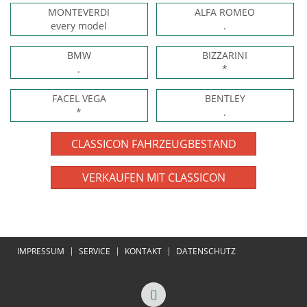
MONTEVERDI
ALFA ROMEO
every model
.
BMW
BIZZARINI
.
*
FACEL VEGA
BENTLEY
*
.
CLASSICON FAHRZEUGBESTAND
VERKAUFEN MIT CLASSICON
IMPRESSUM
SERVICE
KONTAKT
DATENSCHUTZ