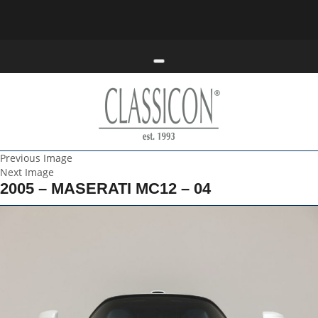
Toggle navigation
Previous Image
Next Image
2005 – MASERATI MC12 – 04