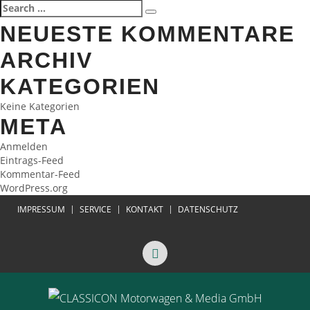
Search
Search
for:
NEUESTE KOMMENTARE
ARCHIV
KATEGORIEN
Keine Kategorien
META
Anmelden
Eintrags-Feed
Kommentar-Feed
WordPress.org
IMPRESSUM
SERVICE
KONTAKT
DATENSCHUTZ