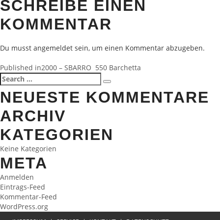
SCHREIBE EINEN
KOMMENTAR
Du musst
angemeldet
sein, um einen Kommentar abzugeben.
BEITRAGSNAVIGATION
Published in
2000 – SBARRO 550 Barchetta
Search
Search
for:
NEUESTE KOMMENTARE
ARCHIV
KATEGORIEN
Keine Kategorien
META
Anmelden
Eintrags-Feed
Kommentar-Feed
WordPress.org