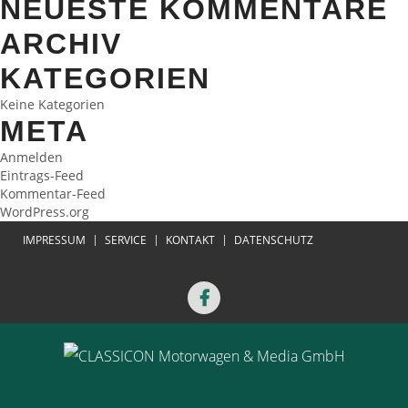
NEUESTE KOMMENTARE
ARCHIV
KATEGORIEN
Keine Kategorien
META
Anmelden
Eintrags-Feed
Kommentar-Feed
WordPress.org
IMPRESSUM
SERVICE
KONTAKT
DATENSCHUTZ