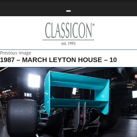
Toggle navigation
Previous Image
1987 – MARCH LEYTON HOUSE – 10