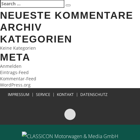
Search
Search
for:
NEUESTE KOMMENTARE
ARCHIV
KATEGORIEN
Keine Kategorien
META
Anmelden
Eintrags-Feed
Kommentar-Feed
WordPress.org
IMPRESSUM
SERVICE
KONTAKT
DATENSCHUTZ