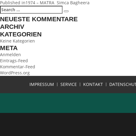
BEITRAGSNAVIGATION
Published in
1974 – MATRA Simca Bagheera
Search
Search
for:
NEUESTE KOMMENTARE
ARCHIV
KATEGORIEN
Keine Kategorien
META
Anmelden
Eintrags-Feed
Kommentar-Feed
WordPress.org
IMPRESSUM
SERVICE
KONTAKT
DATENSCHU