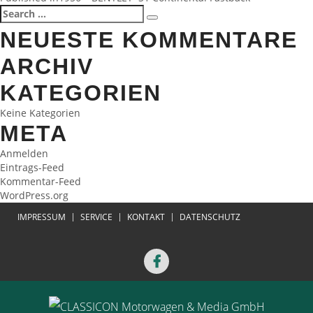
BEITRAGSNAVIGATION
Search
Search
for:
NEUESTE KOMMENTARE
ARCHIV
KATEGORIEN
Keine Kategorien
META
Anmelden
Eintrags-Feed
Kommentar-Feed
WordPress.org
IMPRESSUM
SERVICE
KONTAKT
DATENSCHUTZ