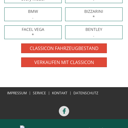
BMW
BIZZARINI
.
*
FACEL VEGA
BENTLEY
*
.
CLASSICON FAHRZEUGBESTAND
VERKAUFEN MIT CLASSICON
IMPRESSUM
SERVICE
KONTAKT
DATENSCHUTZ