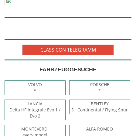
CLASSICON TELEGRAMM
FAHRZEUGGESUCHE
VOLVO
PORSCHE
*
*
LANCIA
BENTLEY
Delta HF Integrale Evo 1 /
S1 Continental / Flying Spur
Evo 2
MONTEVERDI
ALFA ROMEO
every model
.