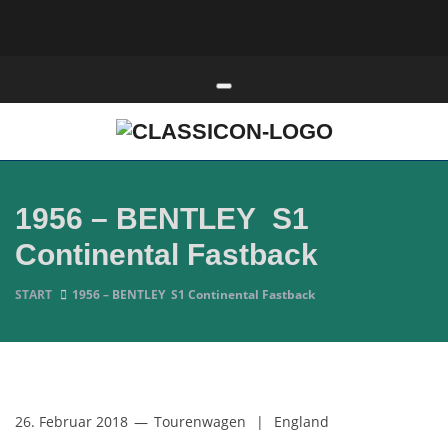
Toggle navigation
1956 – BENTLEY S1
Continental Fastback
START
1956 – BENTLEY S1 Continental Fastback
26. Februar 2018
—
Tourenwagen
|
England