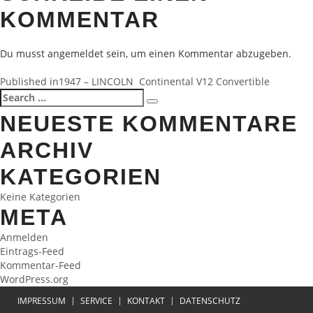
KOMMENTAR
Du musst
angemeldet
sein, um einen Kommentar abzugeben.
BEITRAGSNAVIGATION
Published in
1947 – LINCOLN Continental V12 Convertible
Search
Search
for:
NEUESTE KOMMENTARE
ARCHIV
KATEGORIEN
Keine Kategorien
META
Anmelden
Eintrags-Feed
Kommentar-Feed
WordPress.org
IMPRESSUM
SERVICE
KONTAKT
DATENSCHUTZ