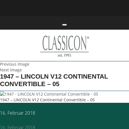
Toggle navigation
Previous Image
Next Image
1947 – LINCOLN V12 CONTINENTAL
CONVERTIBLE – 05
1947 – LINCOLN V12 Continental Convertible – 05
Posted
16. Februar 2018
on
16. Februar 2018