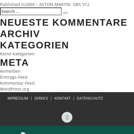
BEITRAGSNAVIGATION
Published in
2009 – ASTON MARTIN DBS V12
Search
Search
for:
NEUESTE KOMMENTARE
ARCHIV
KATEGORIEN
Keine Kategorien
META
Anmelden
Eintrags-Feed
Kommentar-Feed
WordPress.org
IMPRESSUM
SERVICE
KONTAKT
DATENSCHUTZ