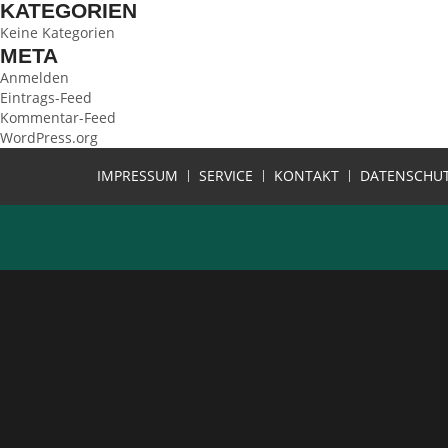
KATEGORIEN
Keine Kategorien
META
Anmelden
Eintrags-Feed
Kommentar-Feed
WordPress.org
IMPRESSUM
SERVICE
KONTAKT
DATENSCHU