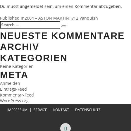
Du musst
angemeldet
sein, um einen Kommentar abzugeben.
BEITRAGSNAVIGATION
Published in
2004 – ASTON MARTIN V12 Vanquish
Search
Search
for:
NEUESTE KOMMENTARE
ARCHIV
KATEGORIEN
Keine Kategorien
META
Anmelden
Eintrags-Feed
Kommentar-Feed
WordPress.org
IMPRESSUM
SERVICE
KONTAKT
DATENSCHUTZ