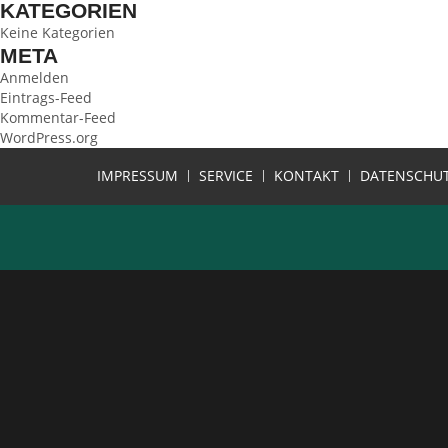
KATEGORIEN
Keine Kategorien
META
Anmelden
Eintrags-Feed
Kommentar-Feed
WordPress.org
IMPRESSUM
SERVICE
KONTAKT
DATENSCHU