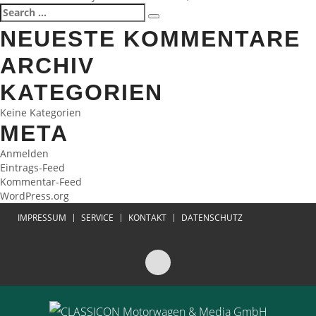
BEITRAGSNAVIGATION
Search
Search
for:
NEUESTE KOMMENTARE
ARCHIV
KATEGORIEN
Keine Kategorien
META
Anmelden
Eintrags-Feed
Kommentar-Feed
WordPress.org
IMPRESSUM
SERVICE
KONTAKT
DATENSCHUTZ