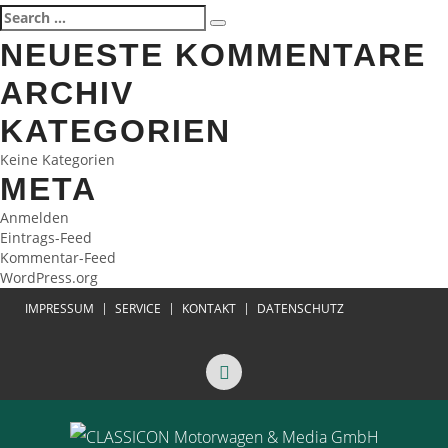
BEITRAGSNAVIGATION
Search
Search
for:
NEUESTE KOMMENTARE
ARCHIV
KATEGORIEN
Keine Kategorien
META
Anmelden
Eintrags-Feed
Kommentar-Feed
WordPress.org
IMPRESSUM
SERVICE
KONTAKT
DATENSCHUTZ