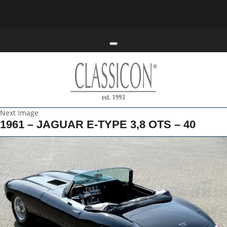
Toggle navigation
Next Image
1961 – JAGUAR E-TYPE 3,8 OTS – 40