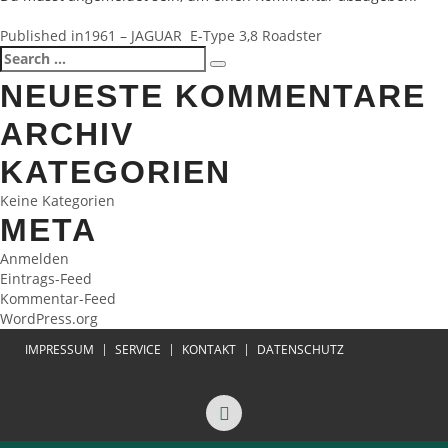
BEITRAGSNAVIGATION
Published in
1961 – JAGUAR E-Type 3,8 Roadster
Search
Search
for:
NEUESTE KOMMENTARE
ARCHIV
KATEGORIEN
Keine Kategorien
META
Anmelden
Eintrags-Feed
Kommentar-Feed
WordPress.org
IMPRESSUM
SERVICE
KONTAKT
DATENSCHUTZ