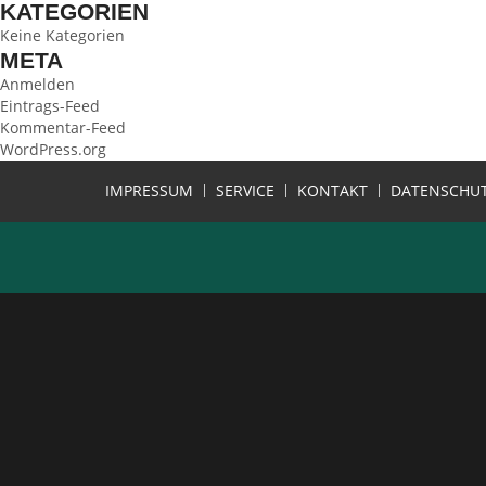
KATEGORIEN
Keine Kategorien
META
Anmelden
Eintrags-Feed
Kommentar-Feed
WordPress.org
IMPRESSUM
SERVICE
KONTAKT
DATENSCHU