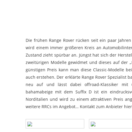
Die frühen Range Rover rücken seit ein paar Jahre
wird einem immer größeren Kreis an Automobilinter
Zustand zieht spürbar an. Jüngst hat sich der Herst
zweitürigen Modelle gewidmet und dieses auf der „Ré
günstigen Preis kann man diese Classic-Modelle bei
auch erstehen. Der erklärte Range Rover Spezialist
neu auf und lässt dabei offroad-Klassiker mit
bahamabeige mit dem Suffix D ist ein eindrucksvo
Norditalien und wird zu einem attraktiven Preis an
weitere RRCs im Angebot… Kontakt zum Anbieter
hier