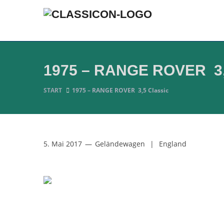
1975 – RANGE ROVER 3,
START
1975 – RANGE ROVER 3,5 Classic
5. Mai 2017
—
Geländewagen
|
England