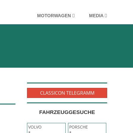
MOTORWAGEN
MEDIA
CLASSICON TELEGRAMM
FAHRZEUGGESUCHE
VOLVO
PORSCHE
*
*