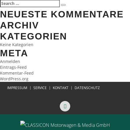
Search
Search
for:
NEUESTE KOMMENTARE
ARCHIV
KATEGORIEN
Keine Kategorien
META
Anmelden
Eintrags-Feed
Kommentar-Feed
WordPress.org
IMPRESSUM
SERVICE
KONTAKT
DATENSCHUTZ