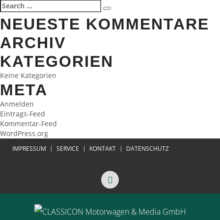
Search
Search
for:
NEUESTE KOMMENTARE
ARCHIV
KATEGORIEN
Keine Kategorien
META
Anmelden
Eintrags-Feed
Kommentar-Feed
WordPress.org
IMPRESSUM
SERVICE
KONTAKT
DATENSCHUTZ