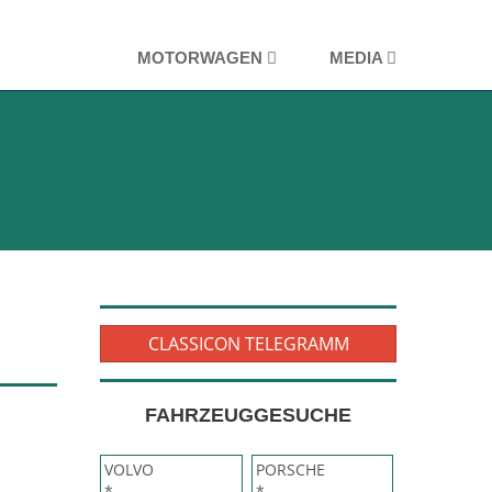
MOTORWAGEN
MEDIA
CLASSICON TELEGRAMM
FAHRZEUGGESUCHE
VOLVO
PORSCHE
*
*