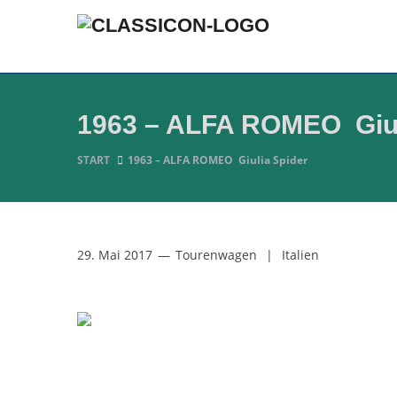
1963 – ALFA ROMEO Giul
START
1963 – ALFA ROMEO Giulia Spider
29. Mai 2017
—
Tourenwagen
|
Italien