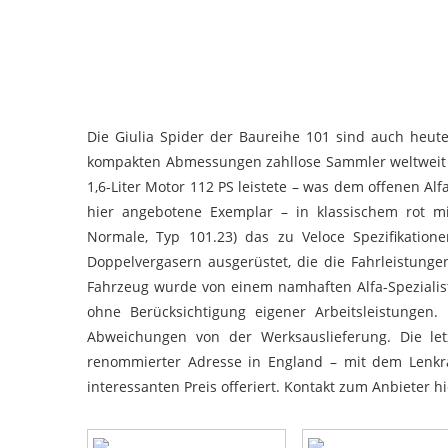
Die Giulia Spider der Baureihe 101 sind auch heut
kompakten Abmessungen zahllose Sammler weltweit a
1,6-Liter Motor 112 PS leistete – was dem offenen Alf
hier angebotene Exemplar – in klassischem rot mi
Normale, Typ 101.23) das zu Veloce Spezifikati
Doppelvergasern ausgerüstet, die die Fahrleistung
Fahrzeug wurde von einem namhaften Alfa-Spezialis
ohne Berücksichtigung eigener Arbeitsleistungen
Abweichungen von der Werksauslieferung. Die le
renommierter Adresse in England – mit dem Lenkra
interessanten Preis offeriert. Kontakt zum Anbieter
hi