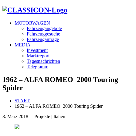
MOTORWAGEN
Fahrzeugangebote
Fahrzeuggesuche
Fahrzeuganfrage
MEDIA
Investment
Marktreport
Tagesnachrichten
Telegramm
1962 – ALFA ROMEO 2000 Touring
Spider
START
1962 – ALFA ROMEO 2000 Touring Spider
8. März 2018
—
Projekte
|
Italien