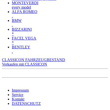
MONTEVERDI
every model
ALFA ROMEO
.
BMW
.
BIZZARINI
*
FACEL VEGA
*
BENTLEY
.
CLASSICON FAHRZEUGBESTAND
Verkaufen mit CLASSICON
Impressum
Service
Kontakt
DATENSCHUTZ