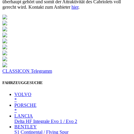
überhaupt gehört und somit der Attraktivität des Cabriolets voll
gerecht wird. Kontakt zum Anbieter
hier
.
CLASSICON Telegramm
FAHRZEUGGESUCHE
VOLVO
*
PORSCHE
*
LANCIA
Delta HF Integrale Evo 1 / Evo 2
BENTLEY
S1 Continental / Flying Spur