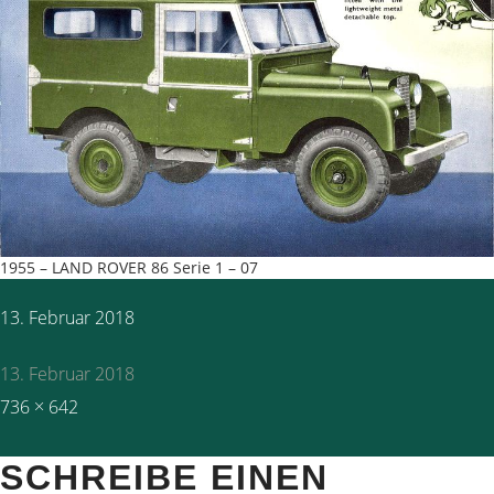
1955 – LAND ROVER 86 Serie 1 – 07
Posted
13. Februar 2018
on
13. Februar 2018
Full
736 × 642
size
SCHREIBE EINEN