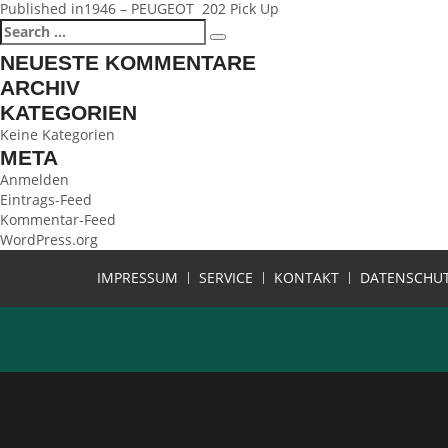
BEITRAGSNAVIGATION
Published in
1946 – PEUGEOT 202 Pick Up
Search
Search
for:
NEUESTE KOMMENTARE
ARCHIV
KATEGORIEN
Keine Kategorien
META
Anmelden
Eintrags-Feed
Kommentar-Feed
WordPress.org
IMPRESSUM
SERVICE
KONTAKT
DATENSCHU