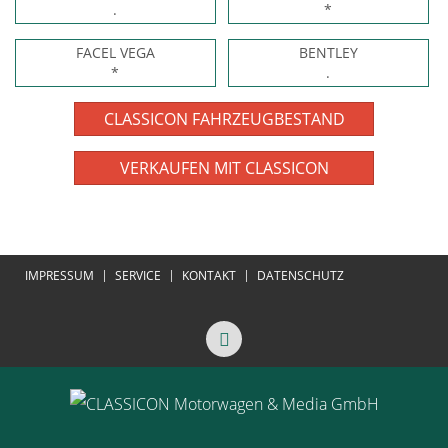
.
*
FACEL VEGA
BENTLEY
*
.
CLASSICON FAHRZEUGBESTAND
VERKAUFEN MIT CLASSICON
IMPRESSUM
SERVICE
KONTAKT
DATENSCHUTZ