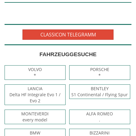
CLASSICON TELEGRAMM
FAHRZEUGGESUCHE
VOLVO
PORSCHE
*
*
LANCIA
BENTLEY
Delta HF Integrale Evo 1 /
S1 Continental / Flying Spur
Evo 2
MONTEVERDI
ALFA ROMEO
every model
.
BMW
BIZZARINI