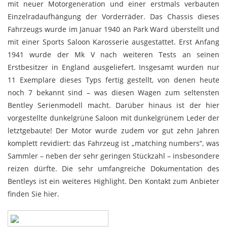
mit neuer Motorgeneration und einer erstmals verbauten
Einzelradaufhängung der Vorderräder. Das Chassis dieses
Fahrzeugs wurde im Januar 1940 an Park Ward überstellt und
mit einer Sports Saloon Karosserie ausgestattet. Erst Anfang
1941 wurde der Mk V nach weiteren Tests an seinen
Erstbesitzer in England ausgeliefert. Insgesamt wurden nur
11 Exemplare dieses Typs fertig gestellt, von denen heute
noch 7 bekannt sind – was diesen Wagen zum seltensten
Bentley Serienmodell macht. Darüber hinaus ist der hier
vorgestellte dunkelgrüne Saloon mit dunkelgrünem Leder der
letztgebaute! Der Motor wurde zudem vor gut zehn Jahren
komplett revidiert: das Fahrzeug ist „matching numbers“, was
Sammler – neben der sehr geringen Stückzahl – insbesondere
reizen dürfte. Die sehr umfangreiche Dokumentation des
Bentleys ist ein weiteres Highlight. Den Kontakt zum Anbieter
finden Sie
hier
.