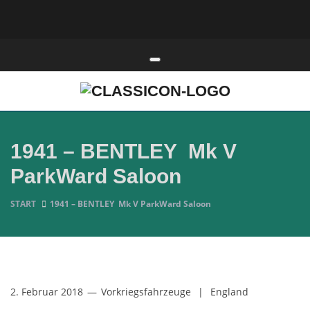
Toggle navigation
1941 – BENTLEY Mk V
ParkWard Saloon
START
1941 – BENTLEY Mk V ParkWard Saloon
2. Februar 2018
—
Vorkriegsfahrzeuge
|
England