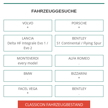
FAHRZEUGGESUCHE
VOLVO
PORSCHE
*
*
LANCIA
BENTLEY
Delta HF Integrale Evo 1 /
S1 Continental / Flying Spur
Evo 2
MONTEVERDI
ALFA ROMEO
every model
.
BMW
BIZZARINI
.
*
FACEL VEGA
BENTLEY
*
.
CLASSICON FAHRZEUGBESTAND