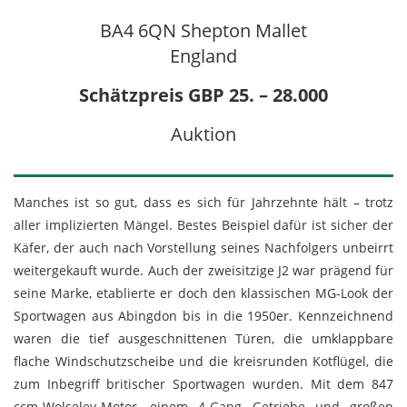
BA4 6QN Shepton Mallet
England
Schätzpreis GBP 25. – 28.000
Auktion
Manches ist so gut, dass es sich für Jahrzehnte hält – trotz
aller implizierten Mängel. Bestes Beispiel dafür ist sicher der
Käfer, der auch nach Vorstellung seines Nachfolgers unbeirrt
weitergekauft wurde. Auch der zweisitzige J2 war prägend für
seine Marke, etablierte er doch den klassischen MG-Look der
Sportwagen aus Abingdon bis in die 1950er. Kennzeichnend
waren die tief ausgeschnittenen Türen, die umklappbare
flache Windschutzscheibe und die kreisrunden Kotflügel, die
zum Inbegriff britischer Sportwagen wurden. Mit dem 847
ccm-Wolseley-Motor, einem 4-Gang Getriebe und großen