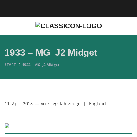
1933 – MG J2 Midget
START
1933 – MG J2 Midget
11. April 2018
—
Vorkriegsfahrzeuge
|
England