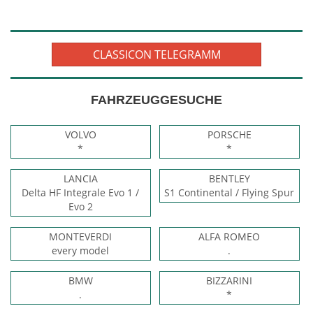
CLASSICON TELEGRAMM
FAHRZEUGGESUCHE
VOLVO
PORSCHE
*
*
LANCIA
BENTLEY
Delta HF Integrale Evo 1 /
S1 Continental / Flying Spur
Evo 2
MONTEVERDI
ALFA ROMEO
every model
.
BMW
BIZZARINI
.
*