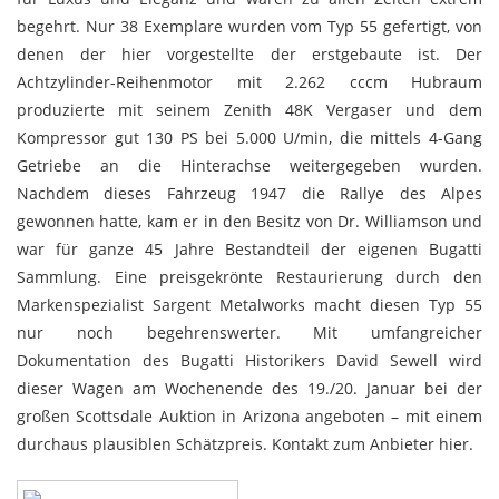
begehrt. Nur 38 Exemplare wurden vom Typ 55 gefertigt, von
denen der hier vorgestellte der erstgebaute ist. Der
Achtzylinder-Reihenmotor mit 2.262 cccm Hubraum
produzierte mit seinem Zenith 48K Vergaser und dem
Kompressor gut 130 PS bei 5.000 U/min, die mittels 4-Gang
Getriebe an die Hinterachse weitergegeben wurden.
Nachdem dieses Fahrzeug 1947 die Rallye des Alpes
gewonnen hatte, kam er in den Besitz von Dr. Williamson und
war für ganze 45 Jahre Bestandteil der eigenen Bugatti
Sammlung. Eine preisgekrönte Restaurierung durch den
Markenspezialist Sargent Metalworks macht diesen Typ 55
nur noch begehrenswerter. Mit umfangreicher
Dokumentation des Bugatti Historikers David Sewell wird
dieser Wagen am Wochenende des 19./20. Januar bei der
großen Scottsdale Auktion in Arizona angeboten – mit einem
durchaus plausiblen Schätzpreis. Kontakt zum Anbieter
hier
.