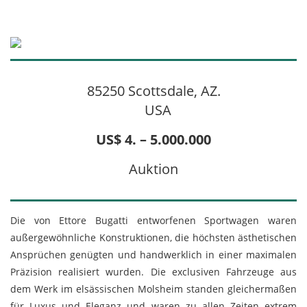
85250 Scottsdale, AZ.
USA
US$ 4. – 5.000.000
Auktion
Die von Ettore Bugatti entworfenen Sportwagen waren
außergewöhnliche Konstruktionen, die höchsten ästhetischen
Ansprüchen genügten und handwerklich in einer maximalen
Präzision realisiert wurden. Die exclusiven Fahrzeuge aus
dem Werk im elsässischen Molsheim standen gleichermaßen
für Luxus und Eleganz und waren zu allen Zeiten extrem