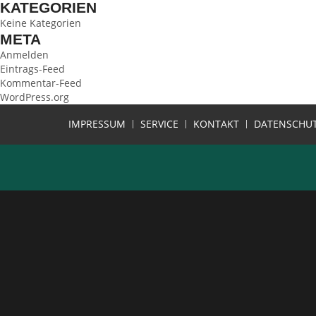
KATEGORIEN
Keine Kategorien
META
Anmelden
Eintrags-Feed
Kommentar-Feed
WordPress.org
IMPRESSUM
SERVICE
KONTAKT
DATENSCHU