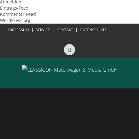
Anmelden
Eintrags-Feed
Kommentar-Feed
WordPress.org
IMPRESSUM
SERVICE
KONTAKT
DATENSCHUTZ