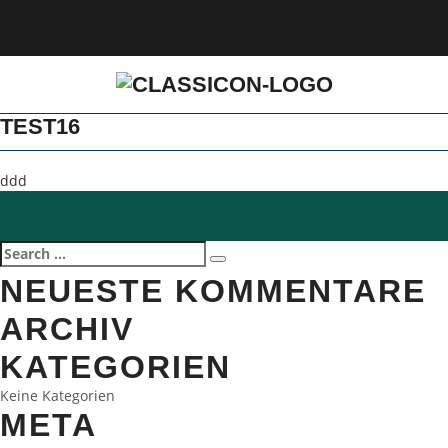
TEST16
ddd
Search
Search
for:
NEUESTE KOMMENTARE
ARCHIV
KATEGORIEN
Keine Kategorien
META