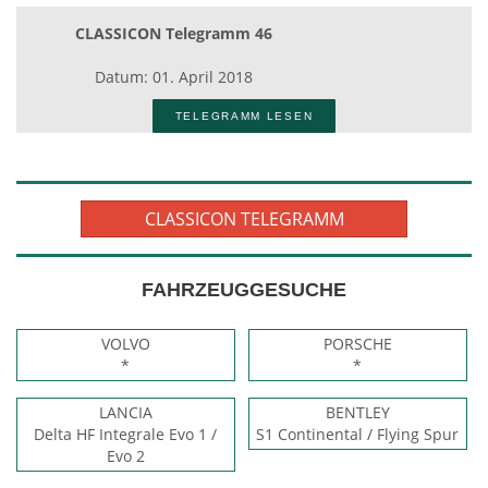
CLASSICON Telegramm 46
Datum: 01. April 2018
TELEGRAMM LESEN
CLASSICON TELEGRAMM
FAHRZEUGGESUCHE
VOLVO
PORSCHE
*
*
LANCIA
BENTLEY
Delta HF Integrale Evo 1 /
S1 Continental / Flying Spur
Evo 2