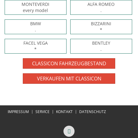
MONTEVERDI
ALFA ROMEO
every model
.
BMW
BIZZARINI
.
*
FACEL VEGA
BENTLEY
*
.
CLASSICON FAHRZEUGBESTAND
VERKAUFEN MIT CLASSICON
IMPRESSUM
SERVICE
KONTAKT
DATENSCHUTZ