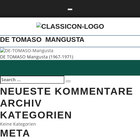
Toggle navigation
DE TOMASO MANGUSTA
DE TOMASO Mangusta (1967-1971)
Search
Search
for:
NEUESTE KOMMENTARE
ARCHIV
KATEGORIEN
Keine Kategorien
META