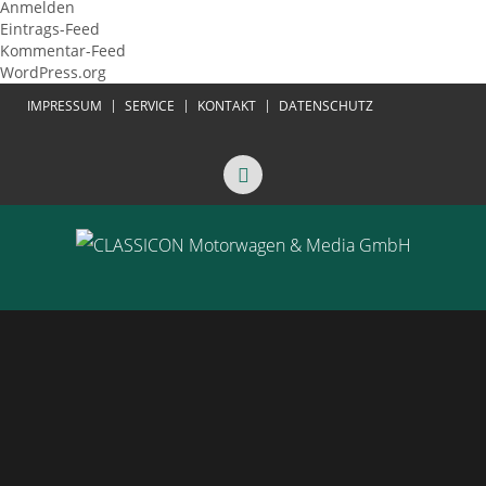
Anmelden
Eintrags-Feed
Kommentar-Feed
WordPress.org
IMPRESSUM
SERVICE
KONTAKT
DATENSCHUTZ